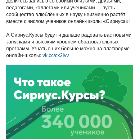
Делитесь записью со своими близкими, друзьями,
педагогами, коллегами или учениками — пусть
сообщество влюблённых в науку неизменно растёт
вместе с числом учеников онлайн-школы «Сириуса»!
А Сириус.Курсы будут и дальше радовать вас новыми
запусками и высоким уровнем образовательных
программ. Узнать о них больше можно на платформе
онлайн-школы:
vk.cc/cx2ivv