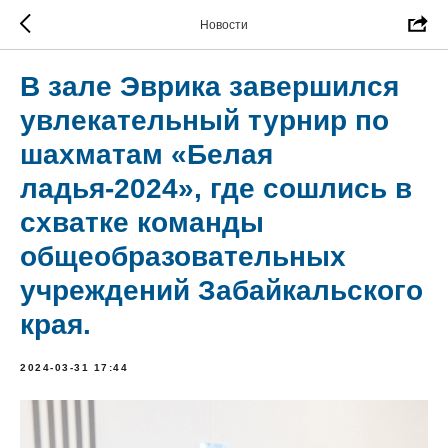
Новости
В зале Эврика завершился
увлекательный турнир по
шахматам «Белая
ладья-2024», где сошлись в
схватке команды
общеобразовательных
учреждений Забайкальского
края.
2024-03-31 17:44