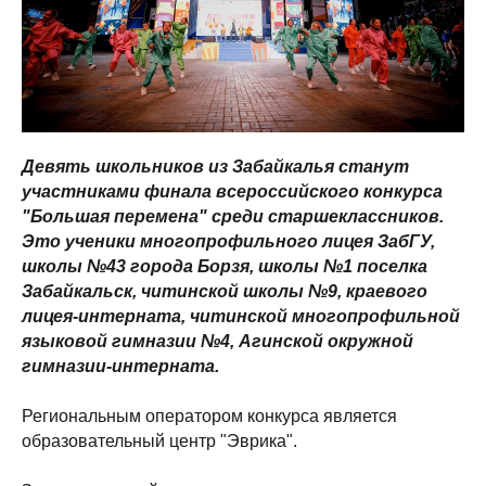
Девять школьников из Забайкалья станут
участниками финала всероссийского конкурса
"Большая перемена" среди старшеклассников.
Это ученики многопрофильного лицея ЗабГУ,
школы №43 города Борзя, школы №1 поселка
Забайкальск, читинской школы №9, краевого
лицея-интерната, читинской многопрофильной
языковой гимназии №4, Агинской окружной
гимназии-интерната.
Региональным оператором конкурса является
образовательный центр "Эврика".