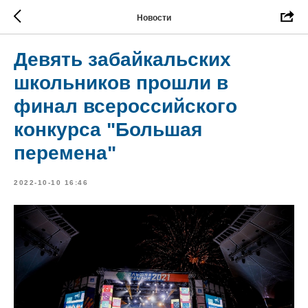
Новости
Девять забайкальских
школьников прошли в
финал всероссийского
конкурса "Большая
перемена"
2022-10-10 16:46