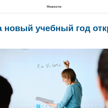
Новости
а новый учебный год отк