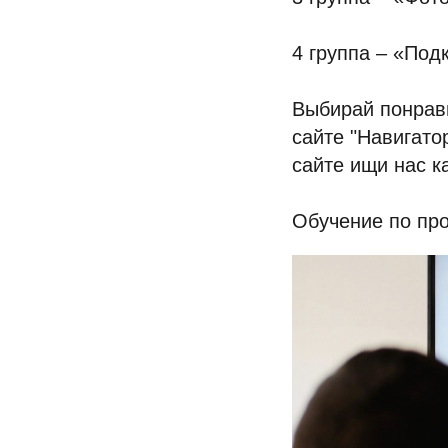
4 группа – «Под
Выбирай понрав
сайте "Навигато
сайте ищи нас к
Обучение по п