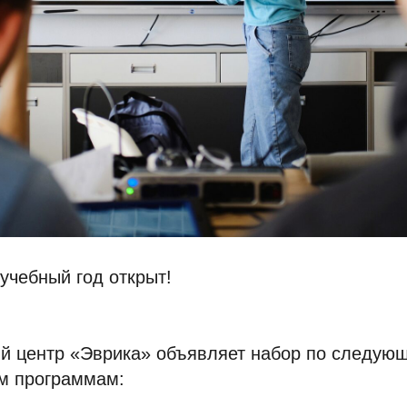
учебный год открыт!
й центр «Эврика» объявляет набор по следую
м программам: