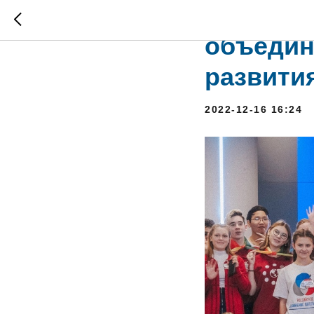
Предста
объедин
развити
2022-12-16 16:24