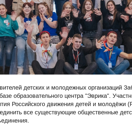
вителей детских и молодежных организаций За
базе образовательного центра "Эврика". Участ
ития Российского движения детей и молодёжи (
ъединить все существующие общественные детс
единения.