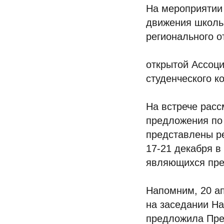
На мероприятии 
движения школь
регионального 
открытой Ассоци
студенческого к
На встрече рас
предложения по 
представлены ре
17-21 декабря в
являющихся пре
Напомним, 20 а
на заседании На
предложила Пре