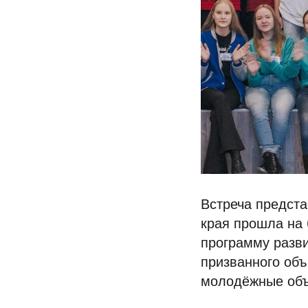
Встреча предста
края прошла на 
программу разв
призванного об
молодёжные объ