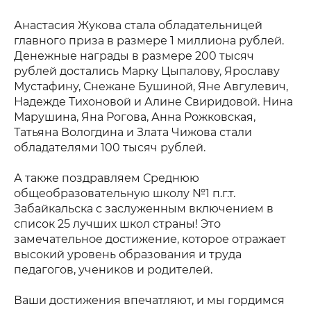
Анастасия Жукова стала обладательницей
главного приза в размере 1 миллиона рублей.
Денежные награды в размере 200 тысяч
рублей достались Марку Цыпалову, Ярославу
Мустафину, Снежане Бушиной, Яне Авгулевич,
Надежде Тихоновой и Алине Свиридовой. Нина
Марушина, Яна Рогова, Анна Рожковская,
Татьяна Вологдина и Злата Чижова стали
обладателями 100 тысяч рублей.
А также поздравляем Среднюю
общеобразовательную школу №1 п.г.т.
Забайкальска с заслуженным включением в
список 25 лучших школ страны! Это
замечательное достижение, которое отражает
высокий уровень образования и труда
педагогов, учеников и родителей.
Ваши достижения впечатляют, и мы гордимся