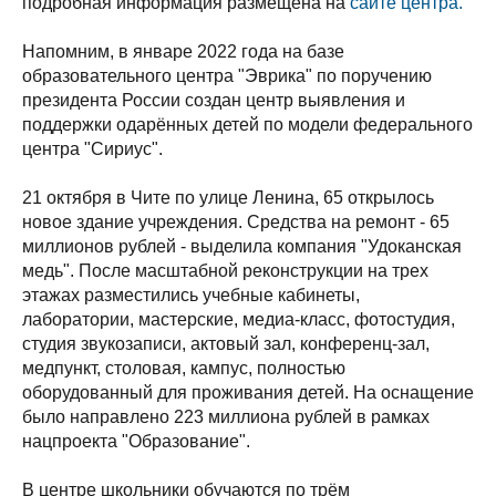
подробная информация размещена на
сайте центра.
Напомним, в январе 2022 года на базе
образовательного центра "Эврика" по поручению
президента России создан центр выявления и
поддержки одарённых детей по модели федерального
центра "Сириус".
21 октября в Чите по улице Ленина, 65 открылось
новое здание учреждения. Средства на ремонт - 65
миллионов рублей - выделила компания "Удоканская
медь". После масштабной реконструкции на трех
этажах разместились учебные кабинеты,
лаборатории, мастерские, медиа-класс, фотостудия,
студия звукозаписи, актовый зал, конференц-зал,
медпункт, столовая, кампус, полностью
оборудованный для проживания детей. На оснащение
было направлено 223 миллиона рублей в рамках
нацпроекта "Образование".
В центре школьники обучаются по трём