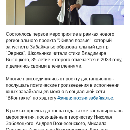
Состоялось первое мероприятие в рамках нового
регионального проекта "Живая поэзия", который
запустил в Забайкалье образовательный центр
"Эврика". Школьники читали стихи Владимира
Высоцкого, 85-летие которого отмечается в 2023 году,
и делились своими впечатлениями.
Многие присоединились к проекту дистанционно -
послушать поэтические произведения в исполнении
юных забайкальцев можно в социальной сети
"ВКонтакте" по хэштегу
#живаяпоэзиязабайкалье
.
В рамках проекта до конца года также запланированы
мероприятия, посвящённые творчеству Николая
Заболоцкого, Андрея Вознесенского, Михаила
Светлова, Александра Безыменского, Демьяна