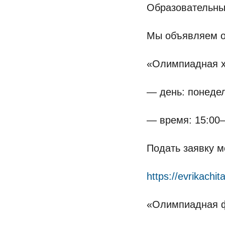
Образовательный
Мы объявляем о
«Олимпиадная х
— день: понедел
— время: 15:00–
Подать заявку м
https://evrikachi
«Олимпиадная ф