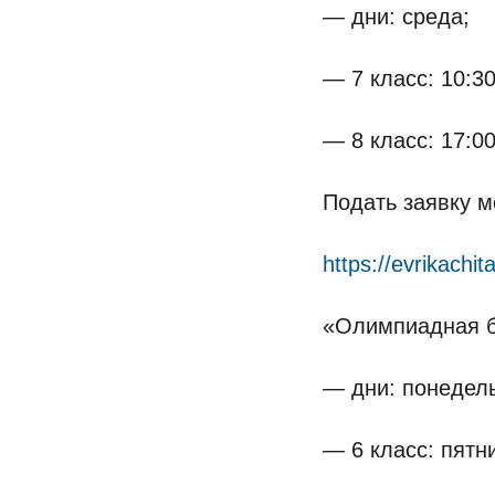
— дни: среда;
— 7 класс: 10:30
— 8 класс: 17:00
Подать заявку м
https://evrikachi
«Олимпиадная б
— дни: понедель
— 6 класс: пятни