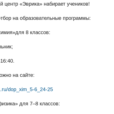
 центр «Эврика» набирает учеников!
тбор на образовательные программы:
имия»для 8 классов:
ьник;
16:40.
ожно на сайте:
ta.ru/dop_xim_5-6_24-25
изика» для 7–8 классов: