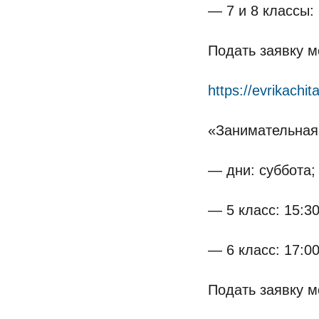
— 7 и 8 классы:
Подать заявку м
https://evrikachi
«Занимательная
— дни: суббота;
— 5 класс: 15:30
— 6 класс: 17:00
Подать заявку м