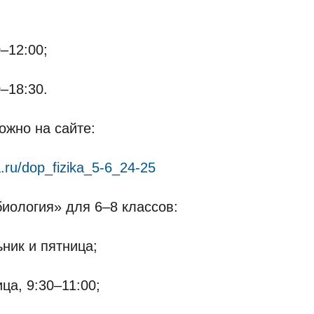
–12:00;
–18:30.
ожно на сайте:
ta.ru/dop_fizika_5-6_24-25
иология» для 6–8 классов:
ник и пятница;
ца, 9:30–11:00;