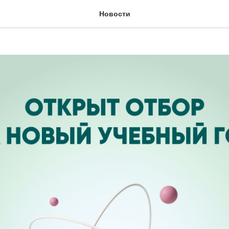
набор на новый учебный
Новости