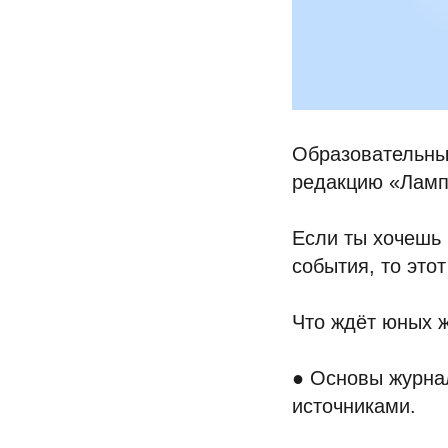
Образовательны
редакцию «Ламп
Если ты хочешь 
события, то это
Что ждёт юных 
● Основы журнал
источниками.