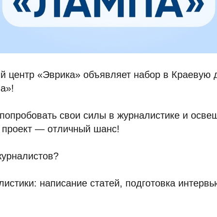
й центр «Эврика» объявляет набор в Краевую 
а»!
попробовать свои силы в журналистике и осве
т проект — отличный шанс!
журналистов?
истики: написание статей, подготовка интервь