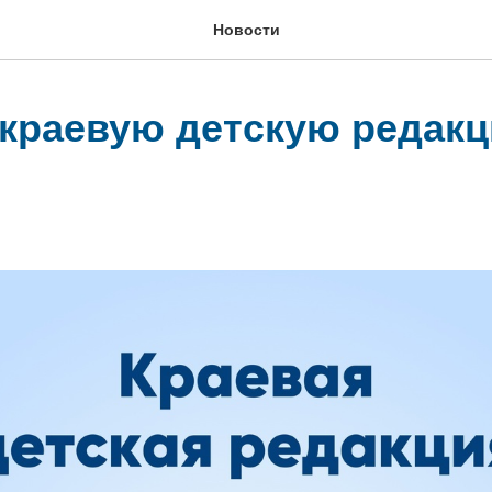
Новости
 краевую детскую редак