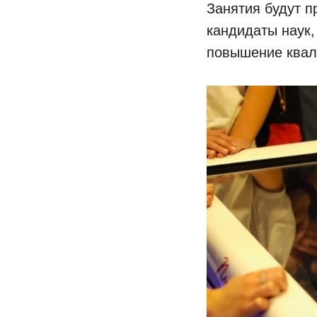
Занятия будут п
кандидаты наук
повышение квал