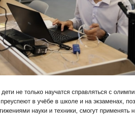
 дети не только научатся справляться с олим
 преуспеют в учёбе в школе и на экзаменах, по
ижениями науки и техники, смогут применять н