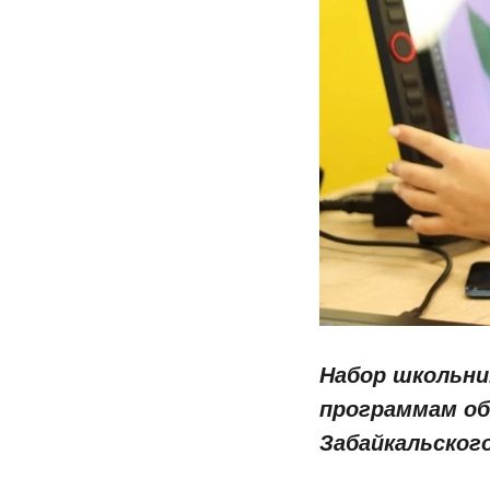
Набор школьни
программам об
Забайкальского