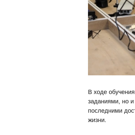
В ходе обучения
заданиями, но и
последними дост
жизни.