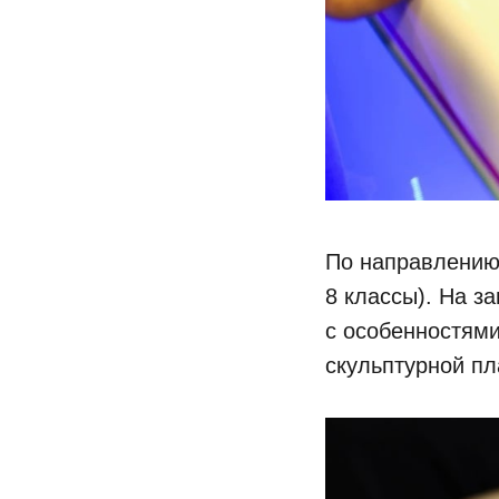
По направлению 
8 классы). На з
с особенностями
скульптурной пл