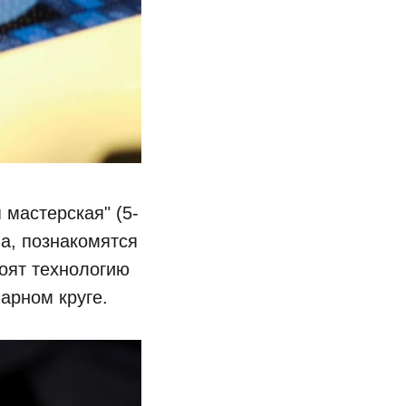
 мастерская" (5-
ла, познакомятся
оят технологию
чарном круге.