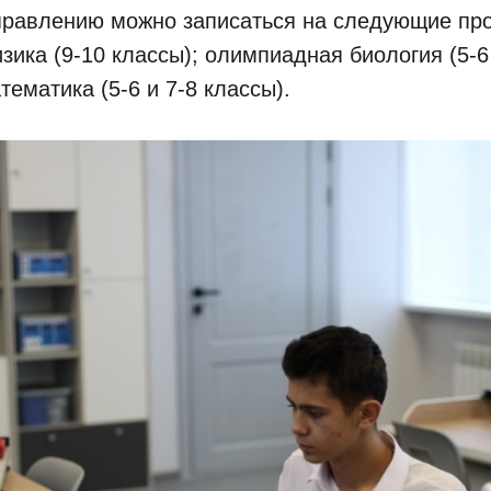
правлению можно записаться на следующие пр
ика (9-10 классы); олимпиадная биология (5-6 
ематика (5-6 и 7-8 классы).