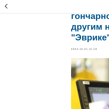
Набор ш
гончарн
другим 
"Эврике
2022-10-31 11:18