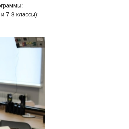
ограммы:
и 7-8 классы);