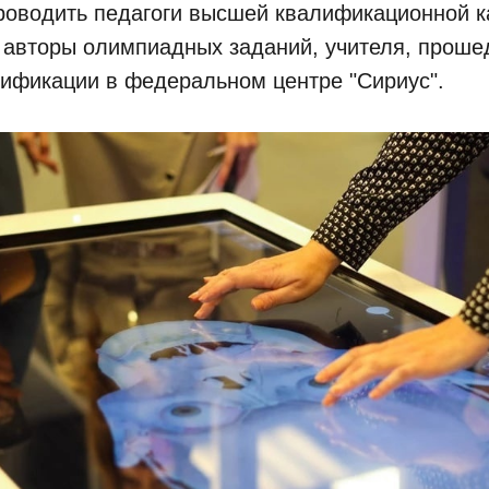
роводить педагоги высшей квалификационной к
, авторы олимпиадных заданий, учителя, прош
ификации в федеральном центре "Сириус".