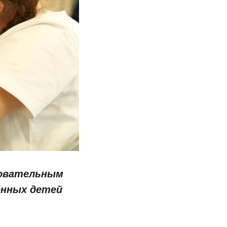
зовательным
ённых детей