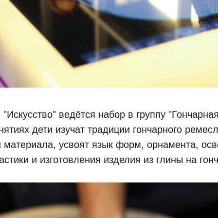
"Искусство" ведётся набор в группу "Гончарная
анятиях дети изучат традиции гончарного ремес
 материала, усвоят язык форм, орнамента, осв
астики и изготовления изделия из глины на гон