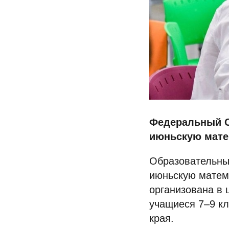
Федеральный С
июньскую мате
Образовательны
июньскую матем
организована в 
учащиеся 7–9 кл
края.