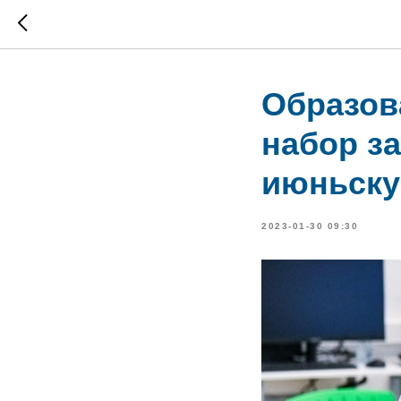
Образов
набор з
июньску
2023-01-30 09:30