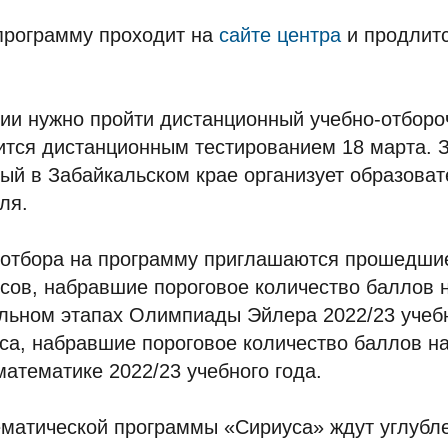
 программу проходит на
сайте центра
и продлитс
ии нужно пройти дистанционный учебно-отборо
ится дистанционным тестированием 18 марта. 
рый в Забайкальском крае организует образова
ля.
о отбора на программу приглашаются прошедши
ссов, набравшие пороговое количество баллов 
льном этапах Олимпиады Эйлера 2022/23 учебн
са, набравшие пороговое количество баллов н
атематике 2022/23 учебного года.
ематической программы «Сириуса» ждут углубл