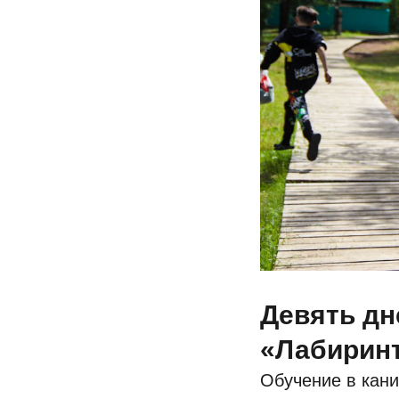
Девять дн
«Лабирин
Обучение в кан