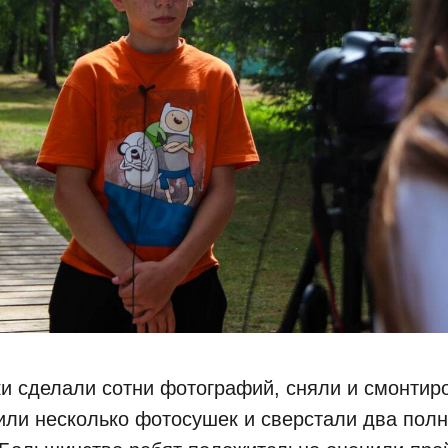
 сделали сотни фотографий, сняли и смонтир
или несколько фотосушек и сверстали два пол