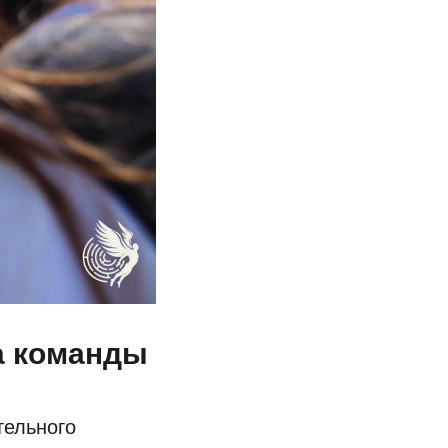
а команды
тельного