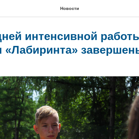
Новости
дней интенсивной работ
 «Лабиринта» завершен