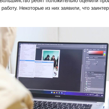
. Большинство ребят положительно оценили пр
 работу. Некоторые из них заявили, что заинте