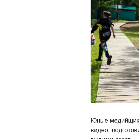
Юные медийщики
видео, подготов