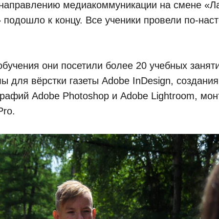
 направлению медиакоммуникации на смене «Л
 подошло к концу. Все ученики провели по-на
.
обучения они посетили более 20 учебных занят
ы для вёрстки газеты Adobe InDesign, создания
рафий Adobe Photoshop и Adobe Lightroom, мо
Pro.