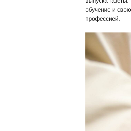
выпуска газеты
обучение и свою
профессией.