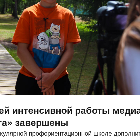
ей интенсивной работы меди
та» завершены
икулярной профориентационной школе дополни