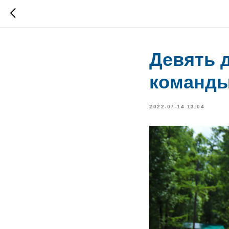
Девять 
команды
2022-07-14 13:04