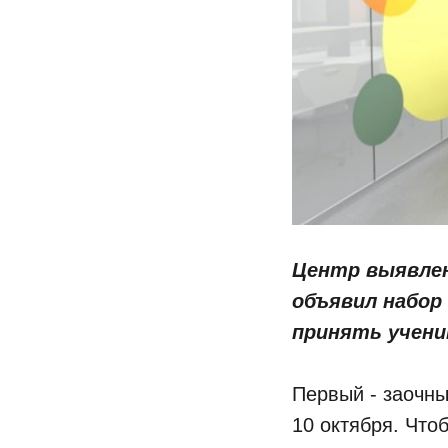
Центр выявлен
объявил набор
принять учени
Первый - заочны
10 октября. Что