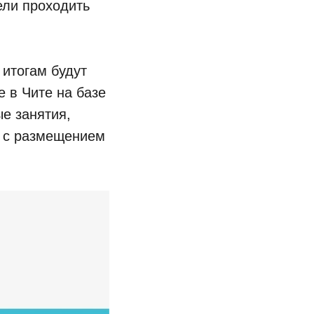
ели проходить
 итогам будут
е в Чите на базе
е занятия,
е с размещением