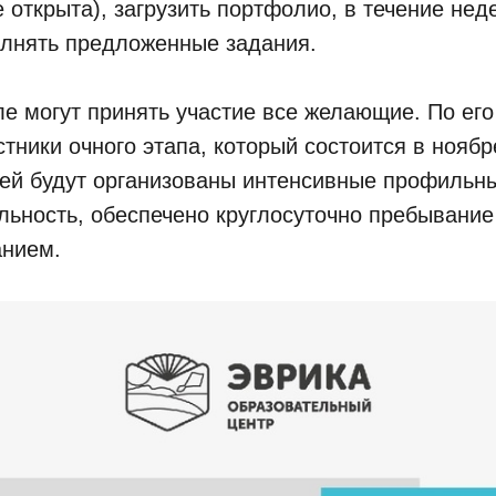
 открыта), загрузить портфолио, в течение нед
олнять предложенные задания.
е могут принять участие все желающие. По его
тники очного этапа, который состоится в ноябр
тей будут организованы интенсивные профильны
льность, обеспечено круглосуточно пребывани
анием.