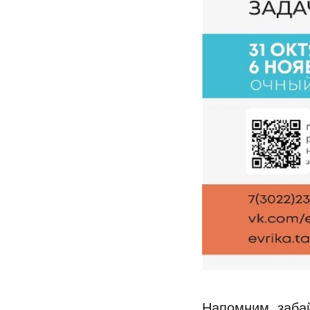
Напомним, заба