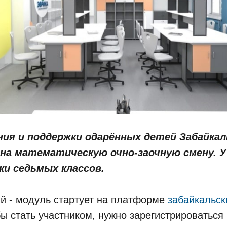
ия и поддержки одарённых детей Забайкал
 на математическую очно-заочную смену. 
ки седьмых классов.
й - модуль стартует на платформе
забайкальс
бы стать участником, нужно зарегистрироваться 