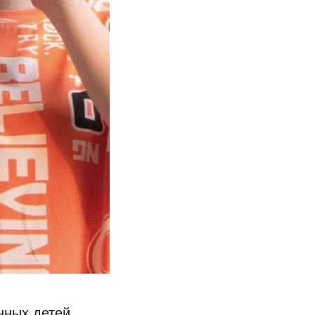
нных детей