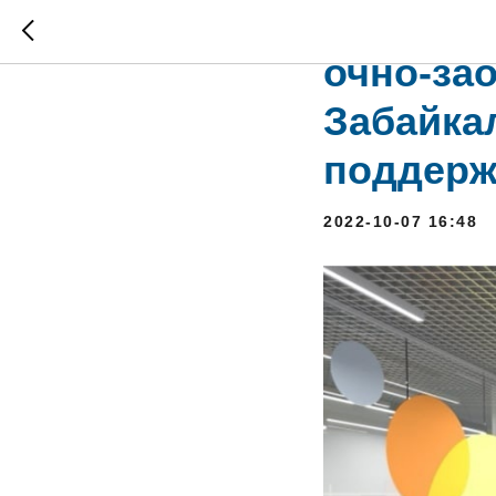
Набор ш
очно-за
Забайка
поддерж
2022-10-07 16:48