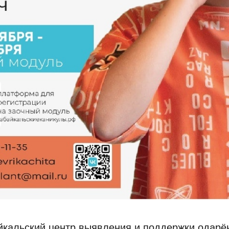
йкальский центр выявления и поддержки одарё