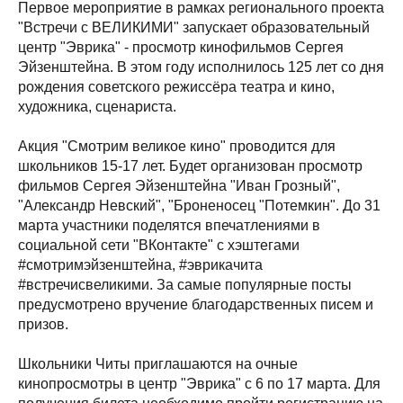
Первое мероприятие в рамках регионального проекта
"Встречи с ВЕЛИКИМИ" запускает образовательный
центр "Эврика" - просмотр кинофильмов Сергея
Эйзенштейна. В этом году исполнилось 125 лет со дня
рождения советского режиссёра театра и кино,
художника, сценариста.
Акция "Смотрим великое кино" проводится для
школьников 15-17 лет. Будет организован просмотр
фильмов Сергея Эйзенштейна "Иван Грозный",
"Александр Невский", "Броненосец "Потемкин". До 31
марта участники поделятся впечатлениями в
социальной сети "ВКонтакте" с хэштегами
#смотримэйзенштейна, #эврикачита
#встречисвеликими. За самые популярные посты
предусмотрено вручение благодарственных писем и
призов.
Школьники Читы приглашаются на очные
кинопросмотры в центр "Эврика" с 6 по 17 марта. Для