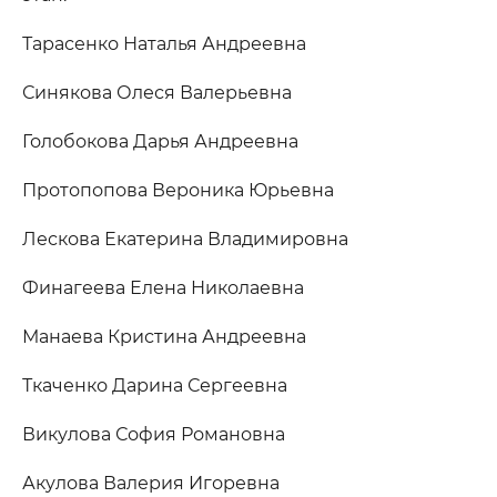
Тарасенко Наталья Андреевна
Синякова Олеся Валерьевна
Голобокова Дарья Андреевна
Протопопова Вероника Юрьевна
Лескова Екатерина Владимировна
Финагеева Елена Николаевна
Манаева Кристина Андреевна
Ткаченко Дарина Сергеевна
Викулова София Романовна
Акулова Валерия Игоревна