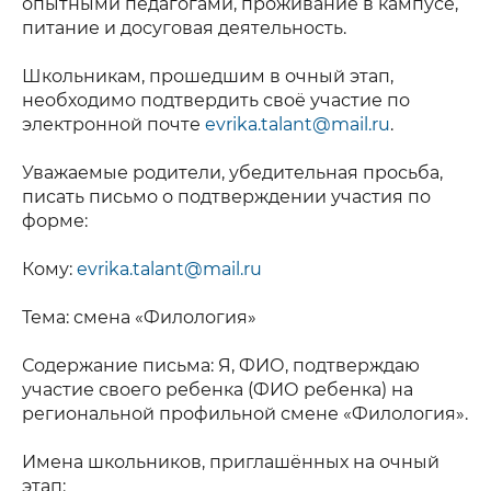
опытными педагогами, проживание в кампусе,
питание и досуговая деятельность.
Школьникам, прошедшим в очный этап,
необходимо подтвердить своё участие по
электронной почте
evrika.talant@mail.ru
.
Уважаемые родители, убедительная просьба,
писать письмо о подтверждении участия по
форме:
Кому:
evrika.talant@mail.ru
Тема: смена «Филология»
Содержание письма: Я, ФИО, подтверждаю
участие своего ребенка (ФИО ребенка) на
региональной профильной смене «Филология».
Имена школьников, приглашённых на очный
этап: