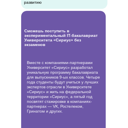
развитию
Сможешь поступить в
экспериментальный IT-бакалавриат
Университета «Сириус» без
экзаменов
Вместе с компаниями-партнерами
Университет «Сириус» разработал
уникальную программу бакалавриата
для выпускников 9-ых классов. Четыре
года студенты будут учиться у лучших
экспертов отрасли в Университете
«Сириус» и жить на федеральной
территории «Сириус», а пятый год
посвятят стажировке в компаниях-
партнерах — VK, Ростелеком,
Гринатом и других.