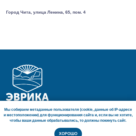
Город Чита,
улица Ленина, 65, пом. 4
Мы собираем метаданные пользователя (cookie, данные об IP-адресе
ГЛАВНАЯ СТРАНИЦА
и местоположении) для функционирования сайта и, если вы не хотите,
СОГЛАШЕНИЕ О ПОЛИТИКЕ КОНФИДЕНЦИАЛЬНОСТИ
чтобы ваши данные обрабатывались, то должны покинуть сайт.
Забайкальский край, г. Чита, ул. Ленина, 65, пом. 4
ХОРОШО