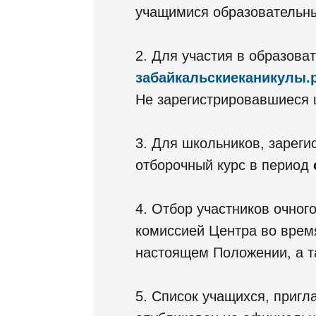
учащимися образовательны
2. Для участия в образова
забайкальскиеканикулы.
Не зарегистрировавшиеся 
3. Для школьников, зареги
отборочный курс в период
4. Отбор участников очно
комиссией Центра во врем
настоящем Положении, а т
5. Список учащихся, приг