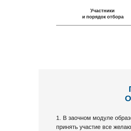
Участники
и порядок отбора
О
1. В заочном модуле обра
принять участие все жел