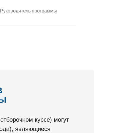
Руководитель программы
В
МЫ
отборочном курсе) могут
года), являющиеся