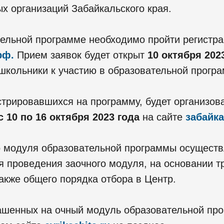
х организаций Забайкальского края.
тельной программе необходимо пройти регистра
рф.
Прием заявок будет открыт
10 октября 2023
школьники к участию в образовательной програ
стрировавшихся на программу, будет организов
с 10 по 16 октября 2023 года
на сайте
забайк
го модуля образовательной программы осущест
я проведения заочного модуля, на основании т
акже общего порядка отбора в Центр.
лашенных на очный модуль образовательной про