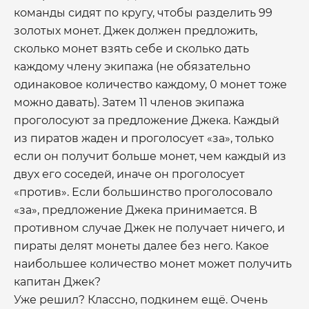
команды сидят по кругу, чтобы разделить 99
золотых монет. Джек должен предложить,
сколько монет взять себе и сколько дать
каждому члену экипажа (не обязательно
одинаковое количество каждому, 0 монет тоже
можно давать). Затем 11 членов экипажа
проголосуют за предложение Джека. Каждый
из пиратов жаден и проголосует «за», только
если он получит больше монет, чем каждый из
двух его соседей, иначе он проголосует
«против». Если большинство проголосовало
«за», предложение Джека принимается. В
противном случае Джек не получает ничего, и
пираты делят монеты далее без него. Какое
наибольшее количество монет может получить
капитан Джек?
Уже решил? Классно, подкинем ещё. Очень