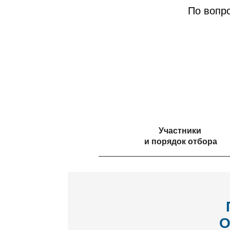
По вопр
Участники
и порядок отбора
О