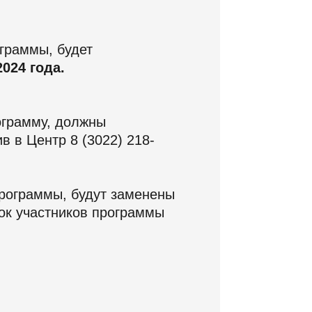
граммы, будет
2024 года.
ограмму, должны
в в Центр 8 (3022) 218-
программы, будут заменены
сок участников программы