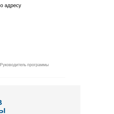
о адресу
Руководитель программы
В
МЫ