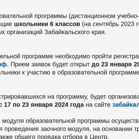
зовательной программы (дистанционном учебно-
ающие
школьники 6 классов
(на сентябрь 2023 
х организаций Забайкальского края.
тельной программе необходимо пройти регистра
рф.
Прием заявок будет открыт
до 23 января 2
льники к участию в образовательной программе
стрировавшихся на программу, будет организов
с 17 по 23 января 2024 года
на сайте
забайка
го модуля образовательной программы осущест
я проведения заочного модуля, на основании т
акже общего порядка отбора в Центр.