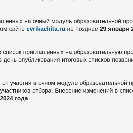
лашенных на очный модуль образовательной про
ном сайте
evrikachita.ru
не позднее
29 января 
в список приглашенных на образовательную пр
в день опубликования итоговых списков позвони
я от участия в очном модуле образовательной 
участников отбора. Внесение изменений в спи
2024 года
.