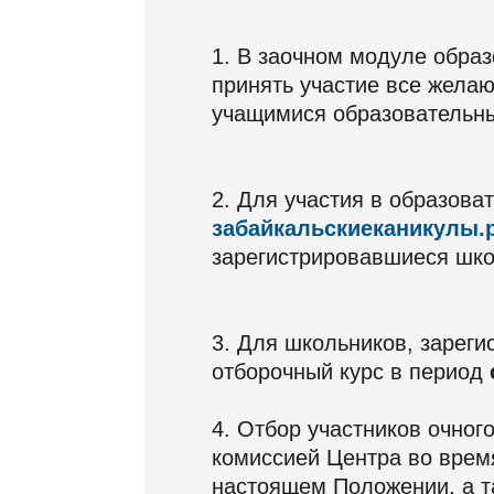
1. В заочном модуле обра
принять участие все жел
учащимися образовательны
2. Для участия в образова
забайкальскиеканикулы.
зарегистрировавшиеся шко
3. Для школьников, зареги
отборочный курс в период
4. Отбор участников очно
комиссией Центра во врем
настоящем Положении, а т