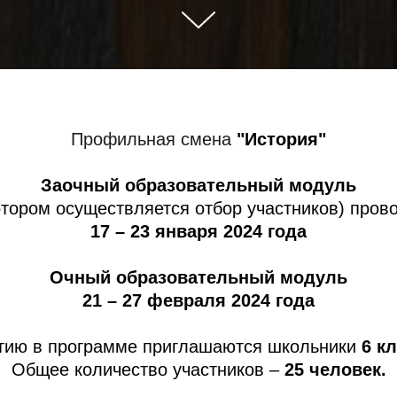
Профильная смена
"История"
Заочный образовательный модуль
отором осуществляется отбор участников) пров
17 – 23 января 2024 года
Очный образовательный модуль
21 – 27 февраля 2024 года
стию в программе приглашаются школьники
6 к
Общее количество участников –
25
человек.