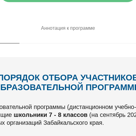
Аннотация к программе
ПОРЯДОК ОТБОРА
УЧАСТНИКО
БРАЗОВАТЕЛЬНОЙ ПРОГРАМ
зовательной программы (дистанционном учебно-
ающие
школьники 7 - 8 классов
(на сентябрь 20
х организаций Забайкальского края.