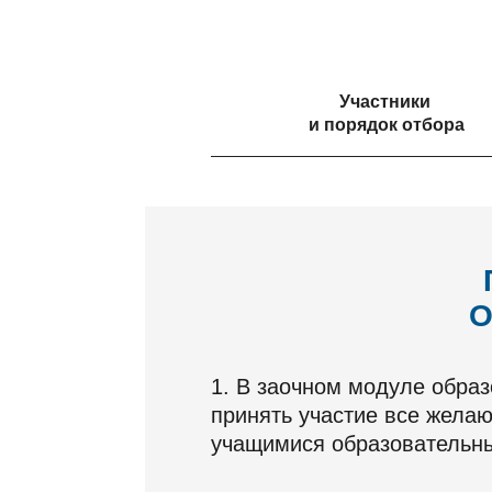
Участники
и порядок отбора
О
1. В заочном модуле обра
принять участие все жел
учащимися образовательны