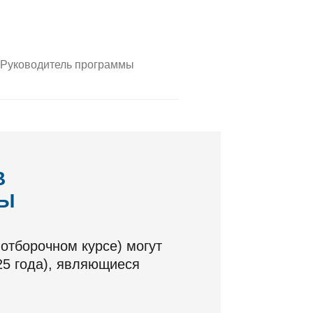
Руководитель программы
В
МЫ
отборочном курсе) могут
25 года), являющиеся