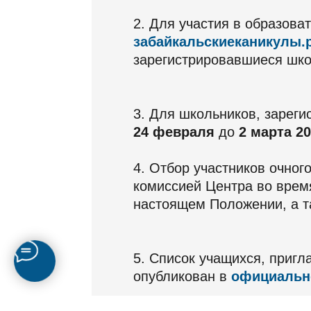
2. Для участия в образова
забайкальскиеканикулы.
зарегистрировавшиеся шко
3. Для школьников, зареги
24 февраля
до
2 марта 20
4. Отбор участников очно
комиссией Центра во врем
настоящем Положении, а т
5. Список учащихся, приг
опубликован в
официально