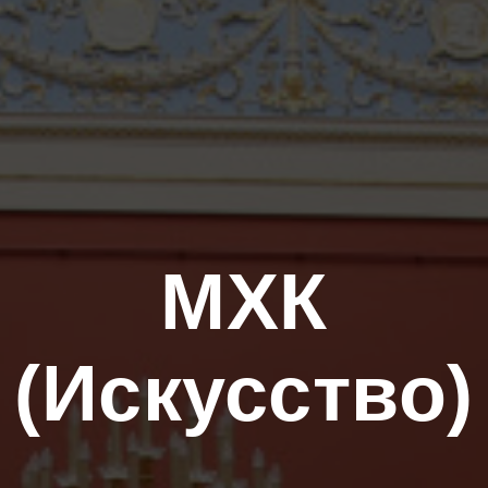
МХК
(Искусство)