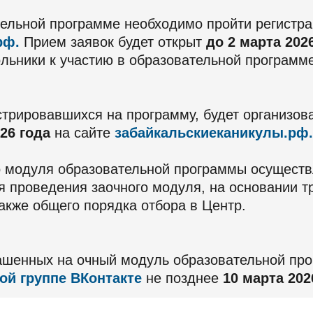
тельной программе необходимо пройти регистра
рф.
Прием заявок будет открыт
до 2 марта 2026
льники к участию в образовательной программе
стрировавшихся на программу, будет организова
26 года
на сайте
забайкальскиеканикулы.рф.
го модуля образовательной программы осущест
я проведения заочного модуля, на основании т
акже общего порядка отбора в Центр.
лашенных на очный модуль образовательной про
й группе ВКонтакте
не позднее
10 марта 202