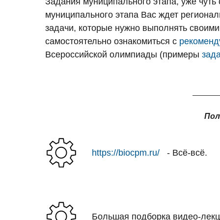
Задания муниципального этапа, уже чуть
муниципального этапа Вас ждет региона
задачи, которые нужно выполнять своими
самостоятельно ознакомиться с
рекоменд
Всероссийской олимпиады (примеры
зад
Пол
https://biocpm.ru/
- Всё-всё.
Большая подборка видео-лек