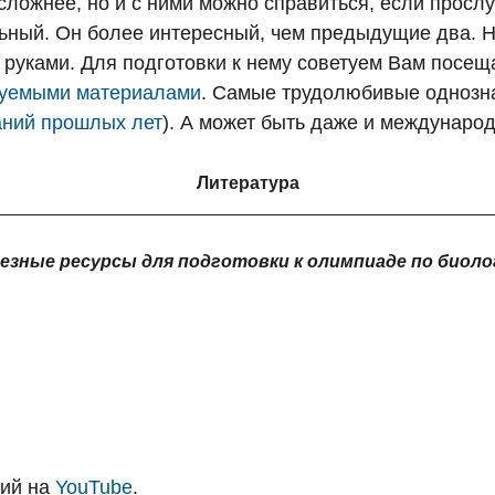
 сложнее, но и с ними можно справиться, если просл
льный. Он более интересный, чем предыдущие два. 
 руками. Для подготовки к нему советуем Вам посе
уемыми материалами
. Самые трудолюбивые однозна
аний прошлых лет
). А может быть даже и международ
Литература
езные ресурсы для подготовки к олимпиаде по биоло
ций на
YouTube
.