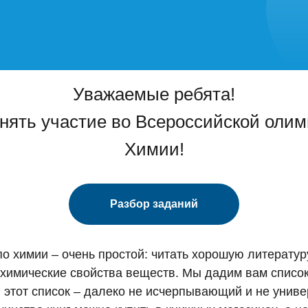
Уважаемые ребята!
нять участие во Всероссийской олим
Химии!
Разбор заданий
 химии – очень простой: читать хорошую литературу
 химические свойства веществ. Мы дадим вам список
 этот список – далеко не исчерпывающий и не универ