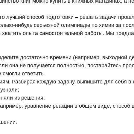
инство книг можно купить в книжных магазинах, а н
то лучший способ подготовки – решать задачи прошл
олько-нибудь серьезной олимпиады по химии за посл
е хватить опыта самостоятельной работы. Мы предл
делите достаточно времени (например, выходной де
сли она не получается полностью, постарайтесь про
 смогли ответить.
иям. Разбирая каждую задачу, выпишите для себя в 
узнали;
оняли из решения;
апример, уравнение реакции в общем виде, способ
шении.