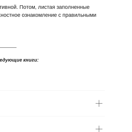
тивной. Потом, листая заполненные
рхностное ознакомление с правильными
ледующие книги: