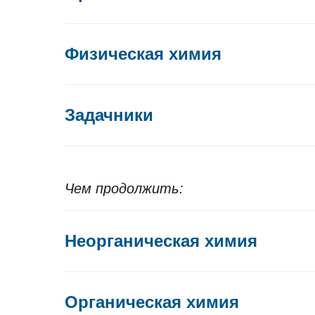
Физическая химия
Задачники
Че
м продолжить:
Неорганическая химия
Органическая химия