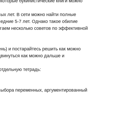
екоторые букинистические книги можно
ых лет. В сети можно найти полные
едние 5-7 лет. Однако такое обилие
агаем несколько советов по эффективной
нь) и постарайтесь решить как можно
двинуться как можно дальше и
отдельную тетрадь:
 выбора переменных, аргументированный