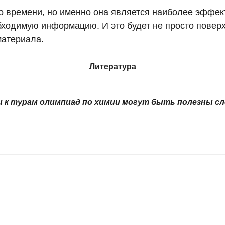
го времени, но именно она является наиболее эффек
обходимую информацию. И это будет не просто пове
материала.
Литература
 к турам олимпиад по химии могут быть полезны с