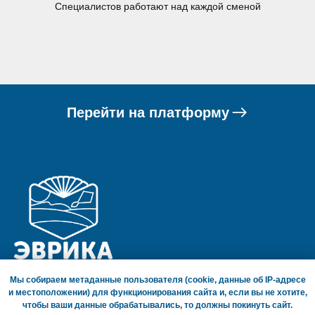
Специалистов работают над каждой сменой
Перейти на платформу
Мы собираем метаданные пользователя (cookie, данные об IP-адресе
ГЛАВНАЯ СТРАНИЦА
и местоположении) для функционирования сайта и, если вы не хотите,
СОГЛАШЕНИЕ О ПОЛИТИКЕ КОНФИДЕНЦИАЛЬНОСТИ
чтобы ваши данные обрабатывались, то должны покинуть сайт.