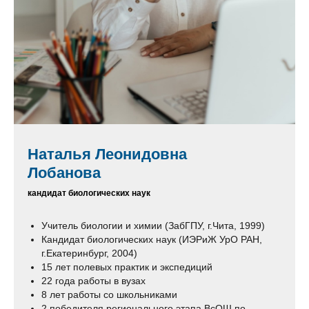
Наталья Леонидовна
Лобанова
кандидат биологических наук
Учитель биологии и химии (ЗабГПУ, г.Чита, 1999)
Кандидат биологических наук (ИЭРиЖ УрО РАН,
г.Екатеринбург, 2004)
15 лет полевых практик и экспедиций
22 года работы в вузах
8 лет работы со школьниками
2 победителя регионального этапа ВсОШ по