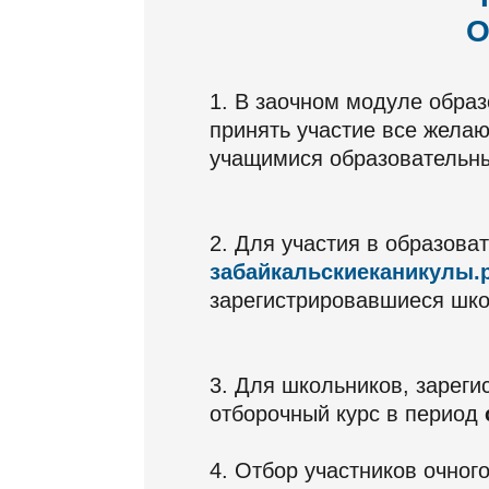
О
1. В заочном модуле обра
принять участие все жел
учащимися образовательны
2. Для участия в образова
забайкальскиеканикулы.
зарегистрировавшиеся шко
3. Для школьников, зареги
отборочный курс в период
4. Отбор участников очно