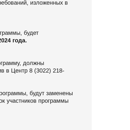
ребований, изложенных в
граммы, будет
2024 года.
ограмму, должны
в в Центр 8 (3022) 218-
программы, будут заменены
сок участников программы