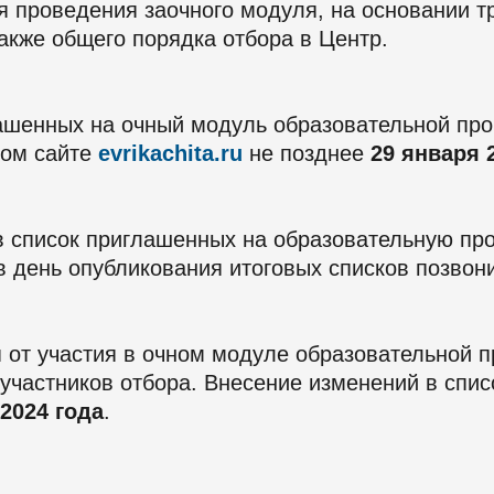
я проведения заочного модуля, на основании т
акже общего порядка отбора в Центр.
лашенных на очный модуль образовательной про
ном сайте
evrikachita.ru
не позднее
29 января 
в список приглашенных на образовательную пр
в день опубликования итоговых списков позвони
я от участия в очном модуле образовательной 
участников отбора. Внесение изменений в спи
2024 года
.