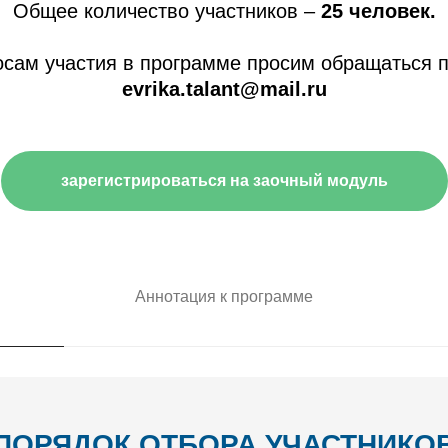
Общее количество участников –
25
человек.
осам участия в программе просим обращаться п
evrika.talant@mail.ru
зарегистрироваться на заочный модуль
Аннотация к программе
ПОРЯДОК ОТБОРА
УЧАСТНИКО