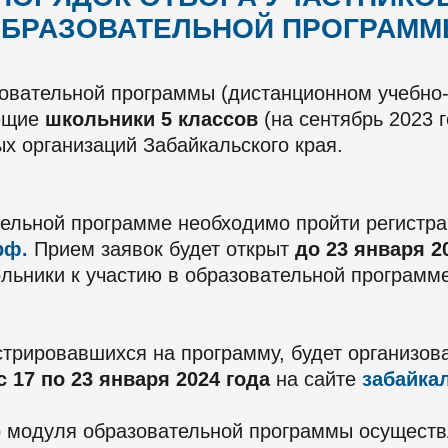
БРАЗОВАТЕЛЬНОЙ ПРОГРАМ
зовательной программы (дистанционном учебно-
ающие
школьники 5 классов
(на сентябрь 2023 
х организаций Забайкальского края.
тельной программе необходимо пройти регистра
рф.
Прием заявок будет открыт
до 23 января 2
льники к участию в образовательной программе
стрировавшихся на программу, будет организов
с 17 по 23 января 2024 года
на сайте
забайка
го модуля образовательной программы осущест