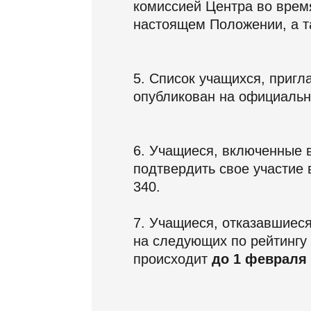
комиссией Центра во врем
настоящем Положении, а т
5. Список учащихся, приг
опубликован на официаль
6. Учащиеся, включенные 
подтвердить свое участие 
340.
7. Учащиеся, отказавшиес
на следующих по рейтингу 
происходит
до 1 февраля 