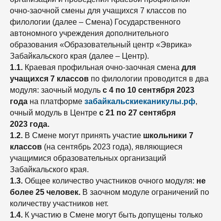
очно-заочной смены для учащихся 7 классов по
филологии (далее – Смена) Государственного
автономного учреждения дополнительного
образования «Образовательный центр «Эврика»
Забайкальского края (далее – Центр).
1.1.
Краевая профильная очно-заочная смена
для
учащихся 7 классов
по филологии проводится в два
модуля: заочный модуль
с 4 по 10 сентября 2023
года
на платформе
забайкальскиеканикулы.рф
,
очный модуль в Центре
с 21 по 27 сентября
2023 года.
1.2.
В Смене могут принять участие
школьники 7
классов
(на сентябрь 2023 года), являющиеся
учащимися образовательных организаций
Забайкальского края.
1.3.
Общее количество участников очного модуля:
не
более 25 человек.
В заочном модуле ограничений по
количеству участников нет.
1.4.
К участию в Смене могут быть допущены только