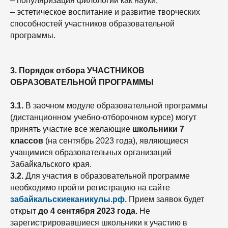
– популяризация филологии как науки;
– эстетическое воспитание и развитие творческих
способностей участников образовательной
программы.
3. Порядок отбора УЧАСТНИКОВ
ОБРАЗОВАТЕЛЬНОЙ ПРОГРАММЫ
3.1.
В заочном модуле образовательной программы
(дистанционном учебно-отборочном курсе) могут
принять участие все желающие
школьники 7
классов
(на сентябрь 2023 года), являющиеся
учащимися образовательных организаций
Забайкальского края.
3.2.
Для участия в образовательной программе
необходимо пройти регистрацию на сайте
забайкальскиеканикулы.рф.
Прием заявок будет
открыт
до 4 сентября 2023 года.
Не
зарегистрировавшиеся школьники к участию в