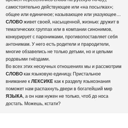
самостоятельно действующее или «на посылках»;
общее или единичное; называющее или указующее…
СЛОВО
живет своей, насыщенной, жизнью: дружит в
тематических группах или в компании синонимов,
конкурирует с паронимами, противопоставляет себя
антонимам. У него есть родители и прародители,
многие обзавелись не только детьми, но и целыми
родовыми гнёздами.
Во всех этих нескучных отношениях мы и рассмотрим
СЛОВО
как языковую единицу. Пристальное
внимание к
ЛЕКСИКЕ
как к разделу языкознания
поможет нам распахнуть двери в богатейший мир
ЯЗЫКА
, а он нам нужен не только, чтоб до носа
достать. Можешь, кстати?