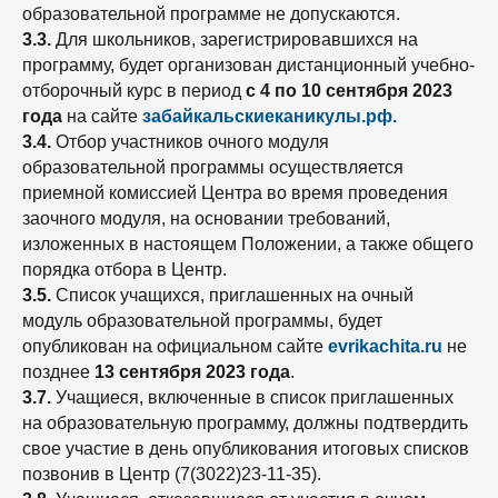
образовательной программе не допускаются.
3.3.
Для школьников, зарегистрировавшихся на
программу, будет организован дистанционный учебно-
отборочный курс в период
с 4 по 10 сентября 2023
года
на сайте
забайкальскиеканикулы.рф.
3.4.
Отбор участников очного модуля
образовательной программы осуществляется
приемной комиссией Центра во время проведения
заочного модуля, на основании требований,
изложенных в настоящем Положении, а также общего
порядка отбора в Центр.
3.5.
Список учащихся, приглашенных на очный
модуль образовательной программы, будет
опубликован на официальном сайте
evrikachita.ru
не
позднее
13 сентября 2023 года
.
3.7.
Учащиеся, включенные в список приглашенных
на образовательную программу, должны подтвердить
свое участие в день опубликования итоговых списков
позвонив в Центр (7(3022)23-11-35).