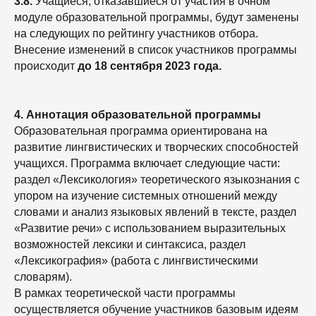
3.8.
Учащиеся, отказавшиеся от участия в очном
модуле образовательной программы, будут заменены
на следующих по рейтингу участников отбора.
Внесение изменений в список участников программы
происходит
до 18 сентября 2023 года.
4. Аннотация образовательной программы
Образовательная программа ориентирована на
развитие лингвистических и творческих способностей
учащихся. Программа включает следующие части:
раздел «Лексикология» теоретического языкознания с
упором на изучение системных отношений между
словами и анализ языковых явлений в тексте, раздел
«Развитие речи» с использованием выразительных
возможностей лексики и синтаксиса, раздел
«Лексикография» (работа с лингвистическими
словарям).
В рамках теоретической части программы
осуществляется обучение участников базовым идеям