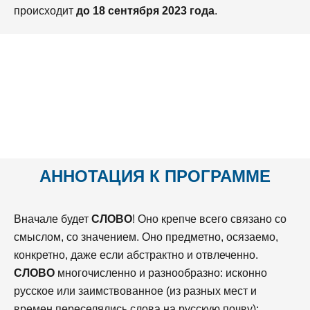
происходит
до 18 сентября 2023 года
.
АННОТАЦИЯ К ПРОГРАММЕ
Вначале будет
СЛОВО
! Оно крепче всего связано со
смыслом, со значением. Оно предметно, осязаемо,
конкретно, даже если абстрактно и отвлеченно.
СЛОВО
многочисленно и разнообразно: исконно
русское или заимствованное (из разных мест и
времен переселялись слова на русскую почву);