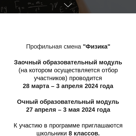
Профильная смена
"Физика"
Заочный образовательный модуль
(на котором осуществляется отбор
участников) проводится
28 марта – 3 апреля 2024 года
Очный образовательный модуль
27 апреля – 3 мая 2024 года
К участию в программе приглашаются
школьники
8 классов.