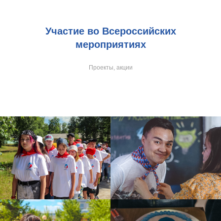
Участие во Всероссийских
мероприятиях
Проекты, акции