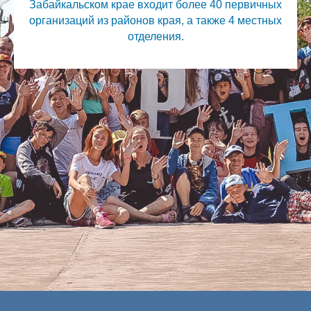
Забайкальском крае входит более 40 первичных
организаций из районов края, а также 4 местных
отделения.