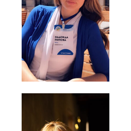
Попова Надежда
Викторовна