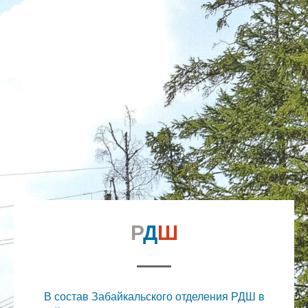
Р
Д
Ш
В состав Забайкальского отделения РДШ в