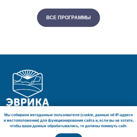
ВСЕ ПРОГРАММЫ
Мы собираем метаданные пользователя (cookie, данные об IP-адресе
ГЛАВНАЯ СТРАНИЦА
и местоположении) для функционирования сайта и, если вы не хотите,
СОГЛАШЕНИЕ О ПОЛИТИКЕ КОНФИДЕНЦИАЛЬНОСТИ
чтобы ваши данные обрабатывались, то должны покинуть сайт.
Забайкальский край, г. Чита, ул. Ленина, 65, пом. 4