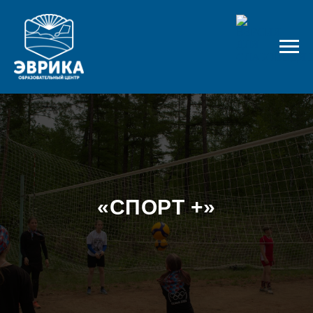
«СПОРТ +»