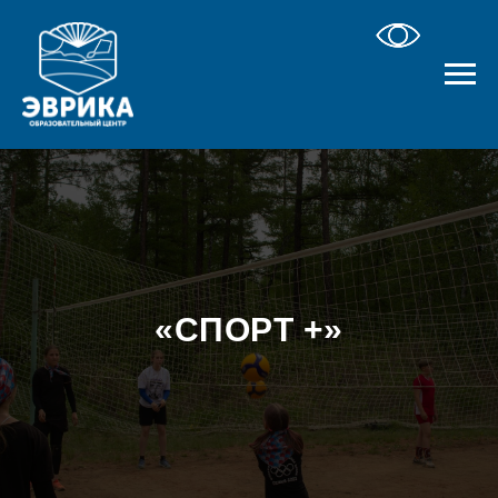
«СПОРТ +»