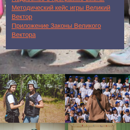
Методический кейс игры Великий
Вектор
Приложение Законы Великого
Вектора